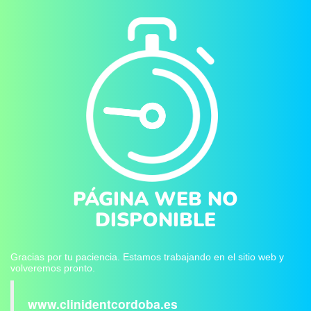
PÁGINA WEB NO
DISPONIBLE
Gracias por tu paciencia. Estamos trabajando en el sitio web y
volveremos pronto.
www.clinidentcordoba.es