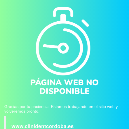
PÁGINA WEB NO
DISPONIBLE
Gracias por tu paciencia. Estamos trabajando en el sitio web y
volveremos pronto.
www.clinidentcordoba.es