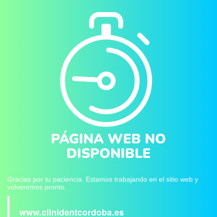
PÁGINA WEB NO
DISPONIBLE
Gracias por tu paciencia. Estamos trabajando en el sitio web y
volveremos pronto.
www.clinidentcordoba.es