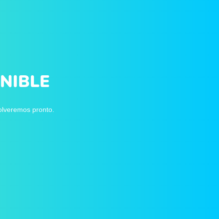
NIBLE
volveremos pronto.