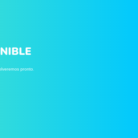
NIBLE
volveremos pronto.